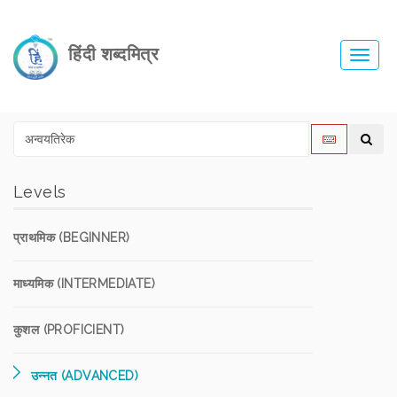
हिंदी शब्दमित्र
Toggl
navig
Levels
प्राथमिक (BEGINNER)
माध्यमिक (INTERMEDIATE)
कुशल (PROFICIENT)
उन्नत (ADVANCED)