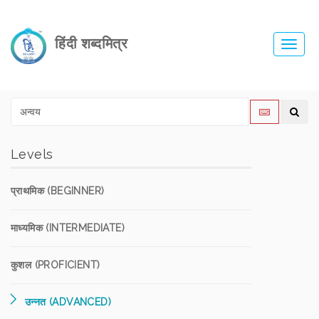
हिंदी शब्दमित्र
Toggl
navig
Levels
प्राथमिक (BEGINNER)
माध्यमिक (INTERMEDIATE)
कुशल (PROFICIENT)
उन्नत (ADVANCED)