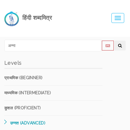
हिंदी शब्दमित्र
Toggl
navig
Levels
प्राथमिक (BEGINNER)
माध्यमिक (INTERMEDIATE)
कुशल (PROFICIENT)
उन्नत (ADVANCED)