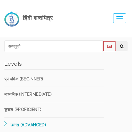
हिंदी शब्दमित्र
Toggl
navig
Levels
प्राथमिक (BEGINNER)
माध्यमिक (INTERMEDIATE)
कुशल (PROFICIENT)
उन्नत (ADVANCED)