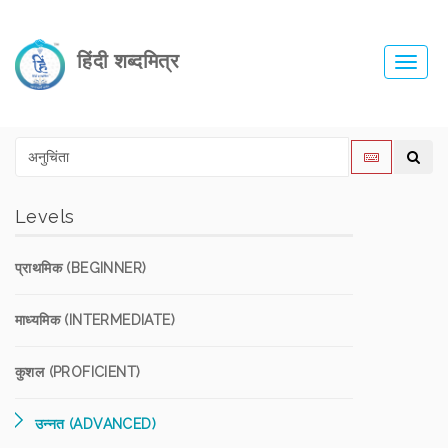
हिंदी शब्दमित्र
Toggl
navig
Levels
प्राथमिक (BEGINNER)
माध्यमिक (INTERMEDIATE)
कुशल (PROFICIENT)
उन्नत (ADVANCED)