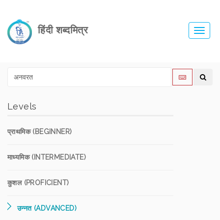
हिंदी शब्दमित्र
Toggl
navig
Levels
प्राथमिक (BEGINNER)
माध्यमिक (INTERMEDIATE)
कुशल (PROFICIENT)
उन्नत (ADVANCED)