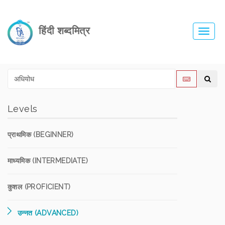
हिंदी शब्दमित्र
Toggl
navig
Levels
प्राथमिक (BEGINNER)
माध्यमिक (INTERMEDIATE)
कुशल (PROFICIENT)
उन्नत (ADVANCED)