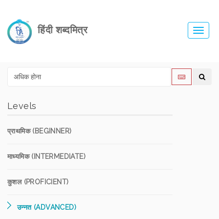
हिंदी शब्दमित्र
Toggl
navig
Levels
प्राथमिक (BEGINNER)
माध्यमिक (INTERMEDIATE)
कुशल (PROFICIENT)
उन्नत (ADVANCED)