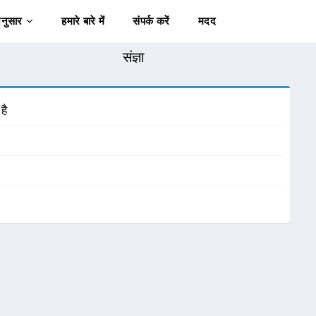
अनुसार
हमारे बारे में
संपर्क करें
मदद
संज्ञा
है