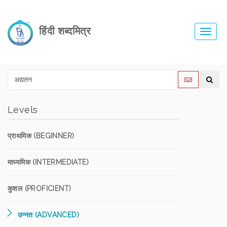
हिंदी शब्दमित्र
Toggl
navig
Levels
प्राथमिक (BEGINNER)
माध्यमिक (INTERMEDIATE)
कुशल (PROFICIENT)
उन्नत (ADVANCED)