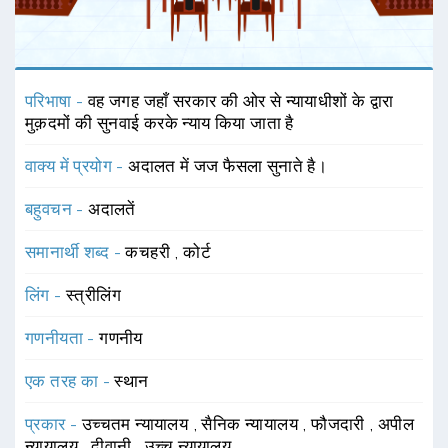
परिभाषा -
वह जगह जहाँ सरकार की ओर से न्यायाधीशों के द्वारा
मुक़दमों की सुनवाई करके न्याय किया जाता है
वाक्य में प्रयोग -
अदालत में जज फैसला सुनाते है।
बहुवचन -
अदालतें
समानार्थी शब्द -
कचहरी
,
कोर्ट
लिंग -
स्त्रीलिंग
गणनीयता -
गणनीय
एक तरह का -
स्थान
प्रकार -
उच्चतम न्यायालय
,
सैनिक न्यायालय
,
फौजदारी
,
अपील
न्यायालय
,
दीवानी
,
उच्च न्यायालय