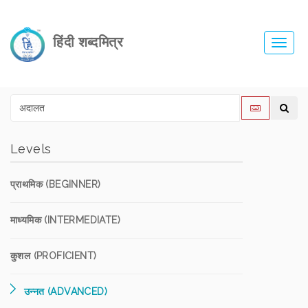
हिंदी शब्दमित्र
Toggl
navig
Levels
प्राथमिक (BEGINNER)
माध्यमिक (INTERMEDIATE)
कुशल (PROFICIENT)
उन्नत (ADVANCED)