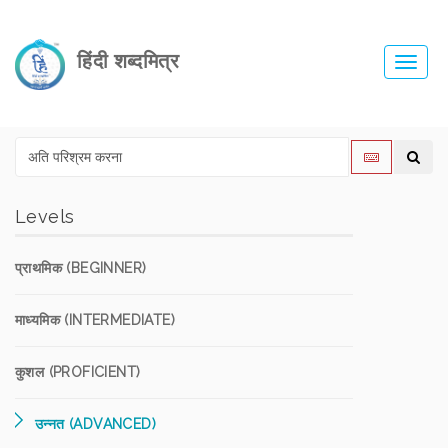
हिंदी शब्दमित्र
Toggl
navig
Levels
प्राथमिक (BEGINNER)
माध्यमिक (INTERMEDIATE)
कुशल (PROFICIENT)
उन्नत (ADVANCED)