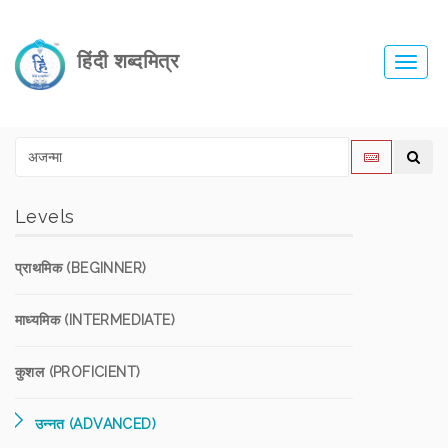
हिंदी शब्दमित्र
Toggl
navig
Levels
प्राथमिक (BEGINNER)
माध्यमिक (INTERMEDIATE)
कुशल (PROFICIENT)
उन्नत (ADVANCED)