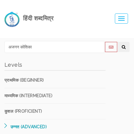
हिंदी शब्दमित्र
Toggl
navig
Levels
प्राथमिक (BEGINNER)
माध्यमिक (INTERMEDIATE)
कुशल (PROFICIENT)
उन्नत (ADVANCED)