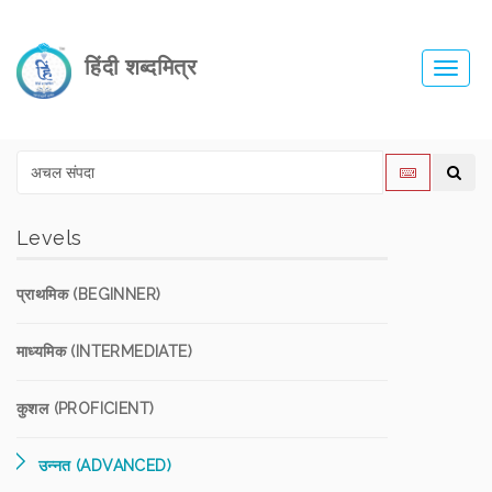
हिंदी शब्दमित्र
Toggl
navig
Levels
प्राथमिक (BEGINNER)
माध्यमिक (INTERMEDIATE)
कुशल (PROFICIENT)
उन्नत (ADVANCED)