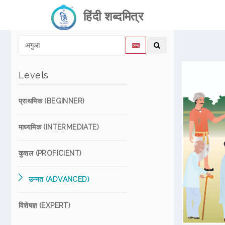
हिंदी शब्दमित्र
Levels
प्राथमिक (BEGINNER)
माध्यमिक (INTERMEDIATE)
कुशल (PROFICIENT)
उन्नत (ADVANCED)
विशेषज्ञ (EXPERT)