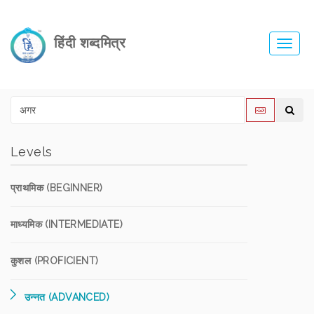
हिंदी शब्दमित्र
Toggl
navig
Levels
प्राथमिक (BEGINNER)
माध्यमिक (INTERMEDIATE)
कुशल (PROFICIENT)
उन्नत (ADVANCED)