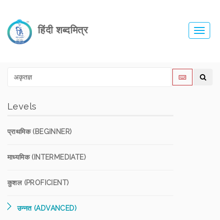
हिंदी शब्दमित्र
Toggl
navig
Levels
प्राथमिक (BEGINNER)
माध्यमिक (INTERMEDIATE)
कुशल (PROFICIENT)
उन्नत (ADVANCED)