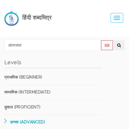
हिंदी शब्दमित्र
Toggl
navig
Levels
प्राथमिक (BEGINNER)
माध्यमिक (INTERMEDIATE)
कुशल (PROFICIENT)
उन्नत (ADVANCED)