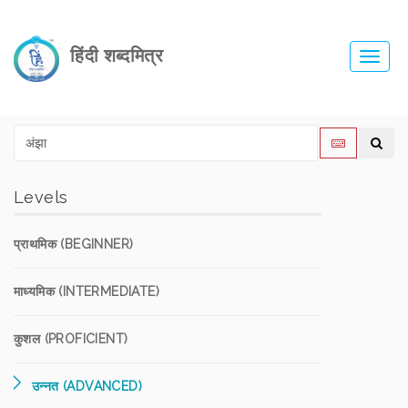
हिंदी शब्दमित्र
Toggl
navig
Levels
प्राथमिक (BEGINNER)
माध्यमिक (INTERMEDIATE)
कुशल (PROFICIENT)
उन्नत (ADVANCED)