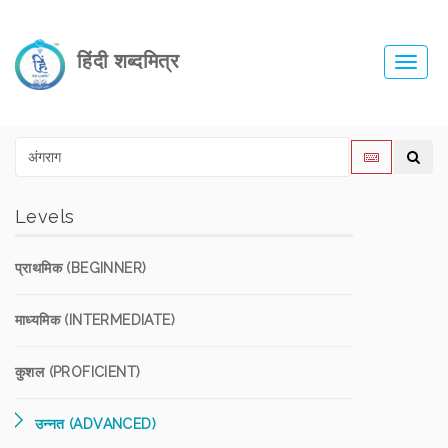
हिंदी शब्दमित्र
Toggl
navig
Levels
प्राथमिक (BEGINNER)
माध्यमिक (INTERMEDIATE)
कुशल (PROFICIENT)
उन्नत (ADVANCED)