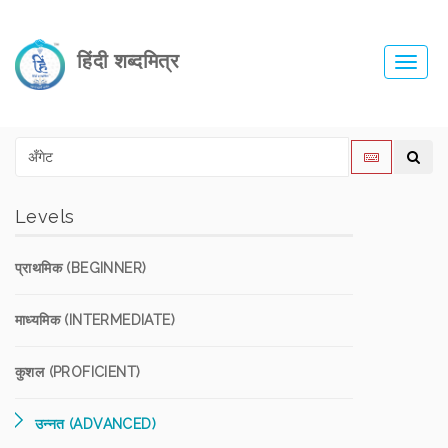
हिंदी शब्दमित्र
Toggl
navig
Levels
प्राथमिक (BEGINNER)
माध्यमिक (INTERMEDIATE)
कुशल (PROFICIENT)
उन्नत (ADVANCED)